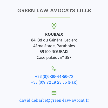
GREEN LAW AVOCATS LILLE
ROUBAIX
84, Bd du Général Leclerc
4ème étage, Paraboles
59100 ROUBAIX
Case palais : n° 357
+33 (0)6-30-44-50-72
+33 (0)9 72 19 23 56 (Fax)
david.deharbe@green-law-avocat.fr