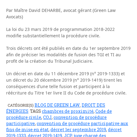
Par Maître David DEHARBE, avocat gérant (Green Law
Avocats)
La loi du 23 mars 2019 de programmation 2018-2022
modifie substantiellement la procédure civile.
Trois décrets ont été publiés en date du 1er septembre 2019
afin de préciser les modalités de fusion des TGI et TI au
profit de la création du Tribunal Judiciaire.
Un décret en date du 11 décembre 2019 (n° 2019-1333) et
un décret du 20 décembre 2019 (n° 2019-1419) tirent les
conséquences d’une telle fusion et participent à la
réécriture du Titre 1er livre II du Code de procédure civile.
BLOG DE GREEN LAW
DROIT DES
CATÉGORIE(S)
,
ÉNERGIES
TAGS
chambres de proximité
,
Code de
procédure civile
,
COJ
,
convention de procédure
participative
,
convention de procédure participative aux
fins de mise en état
,
décret 1er septembre 2019
,
décret
2019-1333
,
décret 2019-1419
,
JCP
,
juge chargé des