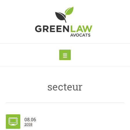
secteur
08.06
2018