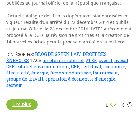
publiées au Journal officiel de la République Française.
L’actuel catalogue des fiches d’opérations standardisées en
vigueur résulte d’un arrêté du 22 décembre 2014 et publié
au Journal Officiel le 24 décembre 2014. L’ATEE a récemment
proposé à la DGEC la révision de six fiches et la création de
14 nouvelles fiches pour le prochain arrêté en la matière.
BLOG DE GREEN LAW
DROIT DES
CATÉGORIE(S)
,
ÉNERGIES
TAGS
arrêté ministériel
,
ATEE
,
avocat
,
avocat
CEE
,
cabinet environnement
,
CEE
,
certificat
,
économie
,
électricité
,
énergie
,
fiche standardisée
,
fournisseur
,
groupe de travail
,
opération d'économie d'énergie
,
secteur
Lire plus
1
0