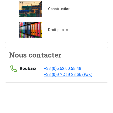
Construction
Droit public
Nous contacter
Roubaix
+33 (0)6.62.00.58.48
+33 (0)9 72 19 23 56 (Fax)