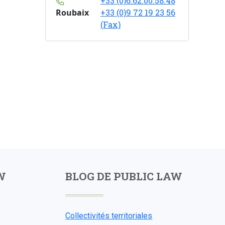
+33 (0)6.62.00.58.48
Roubaix
+33 (0)9 72 19 23 56
(Fax)
W
BLOG DE PUBLIC LAW
Collectivités territoriales