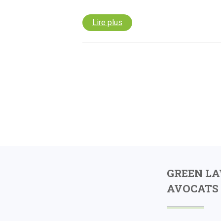
Lire plus
GREEN L
AVOCATS 