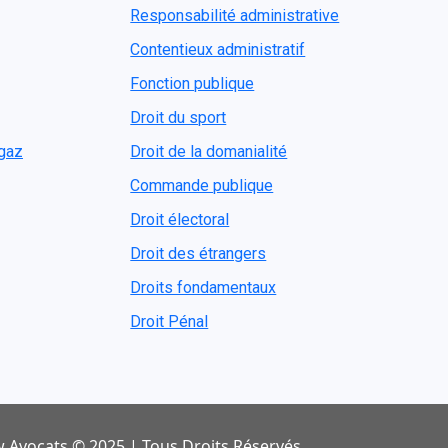
Responsabilité administrative
Contentieux administratif
Fonction publique
Droit du sport
ogaz
Droit de la domanialité
Commande publique
Droit électoral
Droit des étrangers
Droits fondamentaux
Droit Pénal
 Avocats © 2025 | Tous Droits Réservés