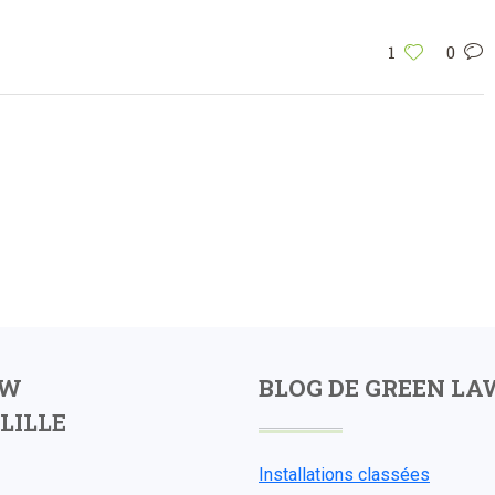
1
0
AW
BLOG DE GREEN LA
LILLE
Installations classées