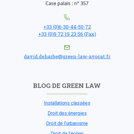
Case palais : n° 357
+33 (0)6-30-44-50-72
+33 (0)9 72 19 23 56 (Fax)
david.deharbe@green-law-avocat.fr
BLOG DE GREEN LAW
Installations classées
Droit des énergies
Droit de l'urbanisme
Droit de l’éolien