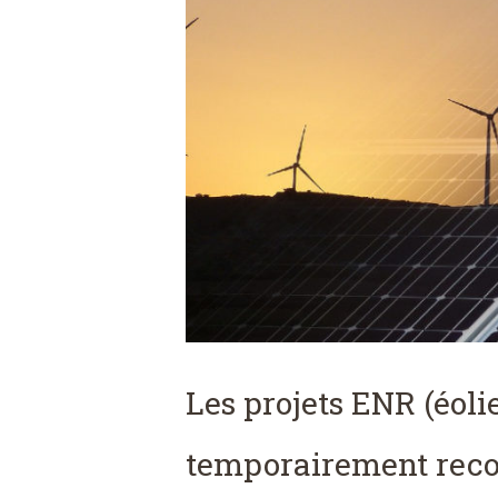
Les projets ENR (éolie
temporairement recon