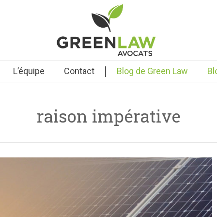
|
L’équipe
Contact
Blog de Green Law
Bl
raison impérative