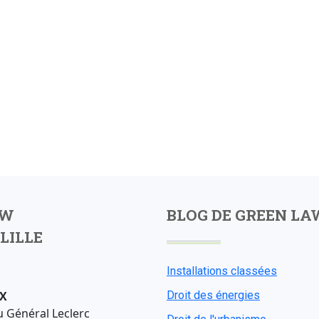
AW
BLOG DE GREEN LA
LILLE
Installations classées
X
Droit des énergies
u Général Leclerc