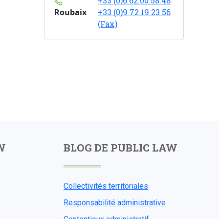
+33 (0)6.62.00.58.48
Roubaix
+33 (0)9 72 19 23 56
(Fax)
W
BLOG DE PUBLIC LAW
Collectivités territoriales
Responsabilité administrative