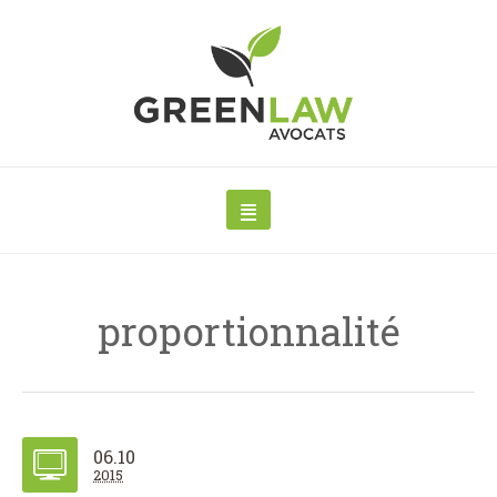
proportionnalité
06.10
2015