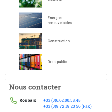
Energies
renouvelables
Construction
Droit public
Nous contacter
Roubaix
+33 (0)6.62.00.58.48
+33 (0)9 72 19 23 56 (Fax)