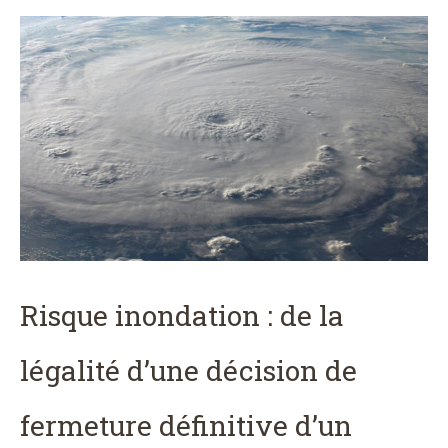
Risque inondation : de la
légalité d’une décision de
fermeture définitive d’un