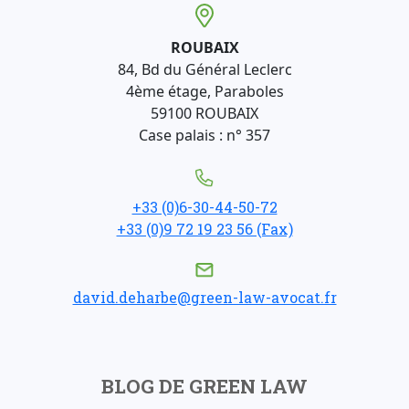
ROUBAIX
84, Bd du Général Leclerc
4ème étage, Paraboles
59100 ROUBAIX
Case palais : n° 357
+33 (0)6-30-44-50-72
+33 (0)9 72 19 23 56 (Fax)
david.deharbe@green-law-avocat.fr
BLOG DE GREEN LAW