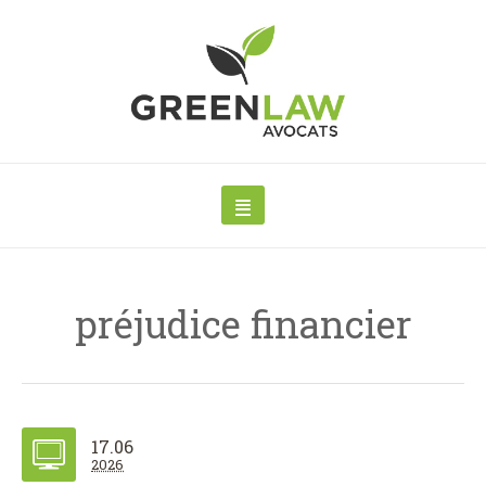
préjudice financier
17.06
2026