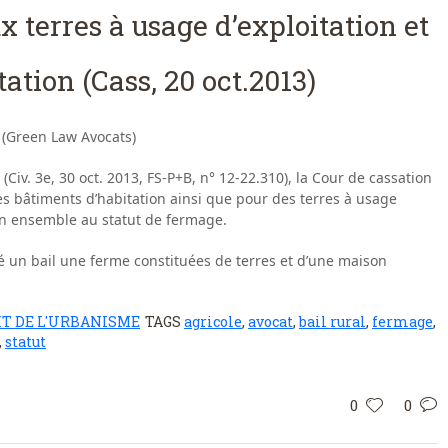
x terres à usage d’exploitation et
ation (Cass, 20 oct.2013)
 (Green Law Avocats)
Civ. 3e, 30 oct. 2013, FS-P+B, n° 12-22.310), la Cour de cassation
s bâtiments d’habitation ainsi que pour des terres à usage
son ensemble au statut de fermage.
né un bail une ferme constituées de terres et d’une maison
IT DE L'URBANISME
TAGS
agricole
,
avocat
,
bail rural
,
fermage
,
,
statut
0
0