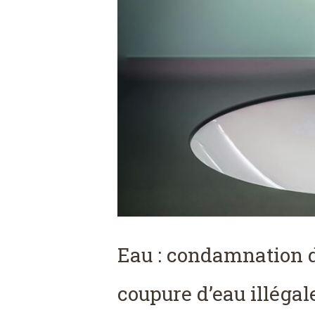
Eau : condamnation d
coupure d’eau illégale