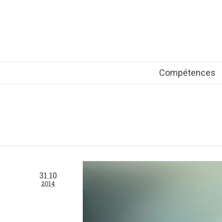
Compétences
31.10
2014