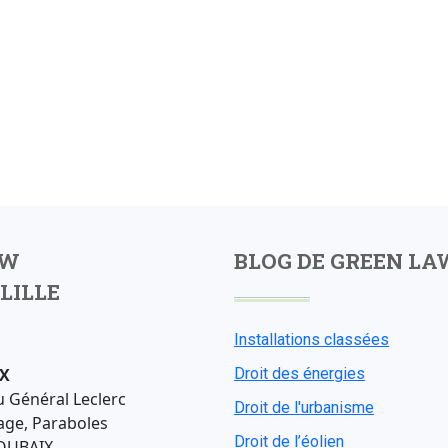
AW
BLOG DE GREEN LA
LILLE
Installations classées
X
Droit des énergies
u Général Leclerc
Droit de l'urbanisme
age, Paraboles
Droit de l’éolien
OUBAIX