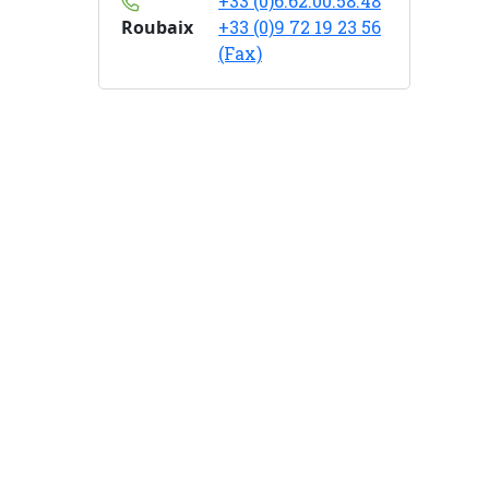
+33 (0)6.62.00.58.48
Roubaix
+33 (0)9 72 19 23 56
(Fax)