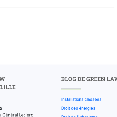
AW
BLOG DE GREEN LA
LILLE
Installations classées
X
Droit des énergies
u Général Leclerc