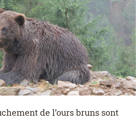
uchement de l’ours bruns sont