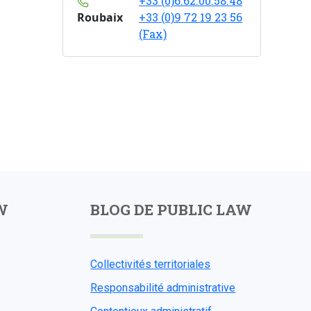
+33 (0)6.62.00.58.48
Roubaix
+33 (0)9 72 19 23 56
(Fax)
W
BLOG DE PUBLIC LAW
Collectivités territoriales
Responsabilité administrative