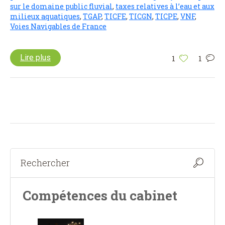
sur le domaine public fluvial
,
taxes relatives à l’eau et aux
milieux aquatiques
,
TGAP
,
TICFE
,
TICGN
,
TICPE
,
VNF
,
Voies Navigables de France
Lire plus
1
1
Compétences du cabinet