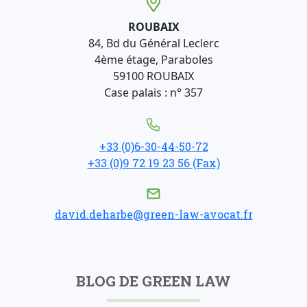
ROUBAIX
84, Bd du Général Leclerc
4ème étage, Paraboles
59100 ROUBAIX
Case palais : n° 357
+33 (0)6-30-44-50-72
+33 (0)9 72 19 23 56 (Fax)
david.deharbe@green-law-avocat.fr
BLOG DE GREEN LAW