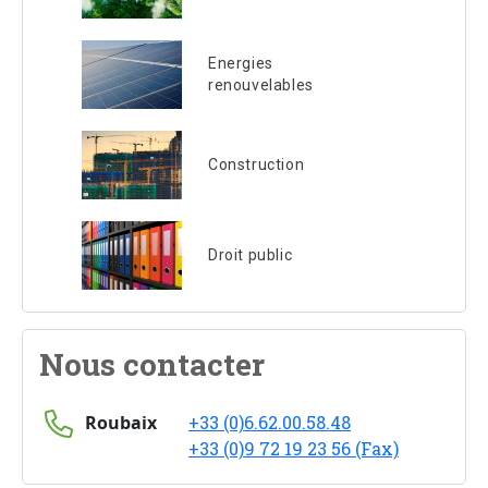
Energies
renouvelables
Construction
Droit public
Nous contacter
Roubaix
+33 (0)6.62.00.58.48
+33 (0)9 72 19 23 56 (Fax)