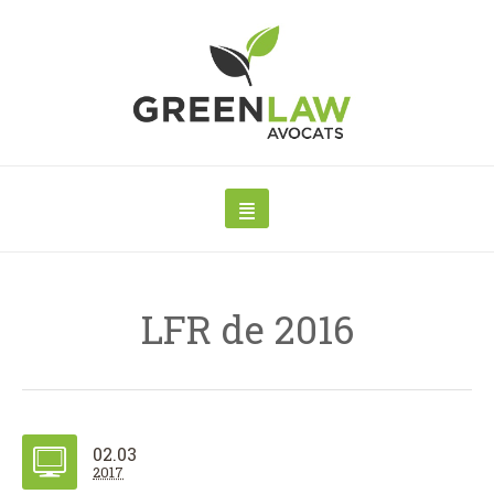
LFR de 2016
02.03
2017