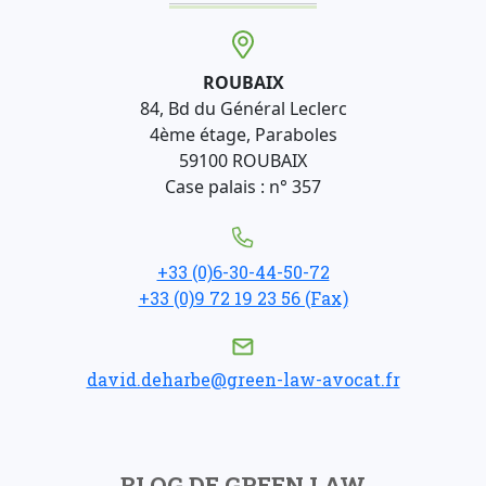
ROUBAIX
84, Bd du Général Leclerc
4ème étage, Paraboles
59100 ROUBAIX
Case palais : n° 357
+33 (0)6-30-44-50-72
+33 (0)9 72 19 23 56 (Fax)
david.deharbe@green-law-avocat.fr
BLOG DE GREEN LAW