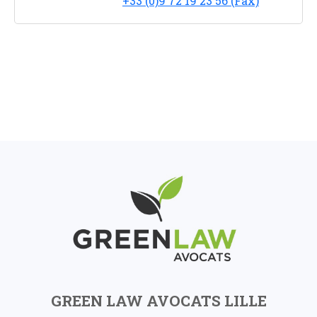
+33 (0)9 72 19 23 56 (Fax)
GREEN LAW AVOCATS LILLE