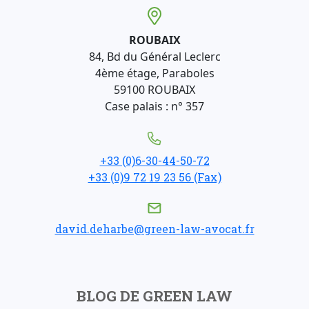
ROUBAIX
84, Bd du Général Leclerc
4ème étage, Paraboles
59100 ROUBAIX
Case palais : n° 357
+33 (0)6-30-44-50-72
+33 (0)9 72 19 23 56 (Fax)
david.deharbe@green-law-avocat.fr
BLOG DE GREEN LAW