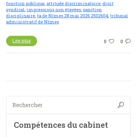
fonction publique
,
attitude discriminatoire
,
droit
syndical
,
impressions non étayées
,
sanction
disciplinaire
,
ta de Nîmes 28 mai 2026 2502604
,
tribunal
administratif de Nîmes
Lire plus
0
0
Compétences du cabinet