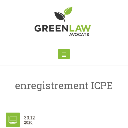
enregistrement ICPE
30.12
2020