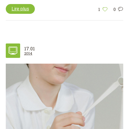
Lire plus
1
0
17.01
2014