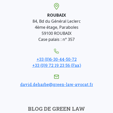
ROUBAIX
84, Bd du Général Leclerc
4ème étage, Paraboles
59100 ROUBAIX
Case palais : n° 357
+33 (0)6-30-44-50-72
+33 (0)9 72 19 23 56 (Fax)
david.deharbe@green-law-avocat.fr
BLOG DE GREEN LAW