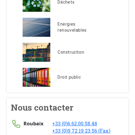
Déchets
Energies
renouvelables
Construction
Droit public
Nous contacter
Roubaix
+33 (0)6.62.00.58.48
+33 (0)9 72 19 23 56 (Fax)