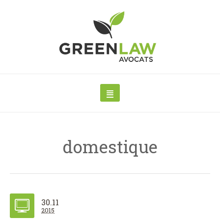
domestique
30.11
2015