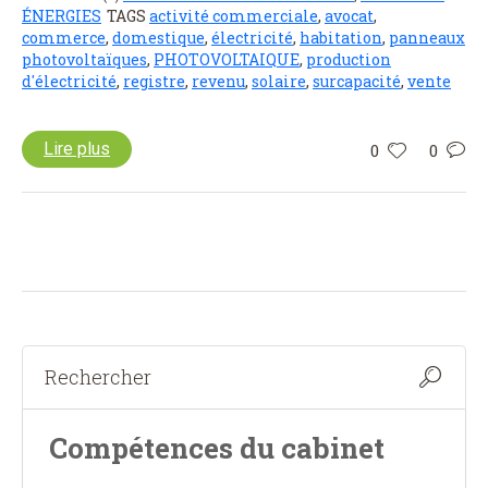
ÉNERGIES
TAGS
activité commerciale
,
avocat
,
commerce
,
domestique
,
électricité
,
habitation
,
panneaux
photovoltaïques
,
PHOTOVOLTAIQUE
,
production
d'électricité
,
registre
,
revenu
,
solaire
,
surcapacité
,
vente
Lire plus
0
0
Compétences du cabinet