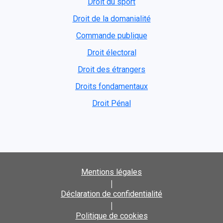
Droit du sport
Droit de la domanialité
Commande publique
Droit électoral
Droit des étrangers
Droits fondamentaux
Droit Pénal
Mentions légales
|
Déclaration de confidentialité
|
Politique de cookies