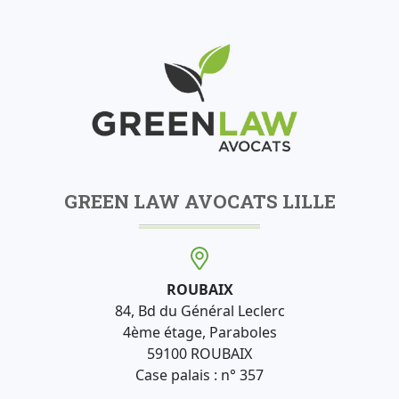
GREEN LAW AVOCATS LILLE
ROUBAIX
84, Bd du Général Leclerc
4ème étage, Paraboles
59100 ROUBAIX
Case palais : n° 357