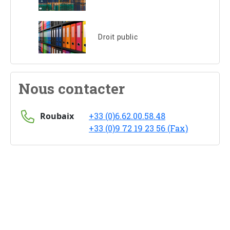
Droit public
Nous contacter
Roubaix
+33 (0)6.62.00.58.48
+33 (0)9 72 19 23 56 (Fax)