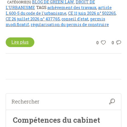
BLOG DE GREEN LAW
DROIT DE
CATÉGORIE(S)
,
L'URBANISME
TAGS
achèvement des travaux
,
article
L.600-5 du code de l'urbanisme
,
CE 11 juin 2026 n° 502265
,
CE 26 juillet 2026 n° 437765
,
conseil d'etat
,
permis
modificatif
,
régularisation du permis de construire
Lire plus
0
0
Compétences du cabinet