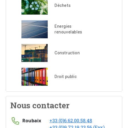
Déchets
Energies
renouvelables
Construction
Droit public
Nous contacter
Roubaix
+33 (0)6.62.00.58.48
+33 (0)9 72 19 23 56 (Fax)