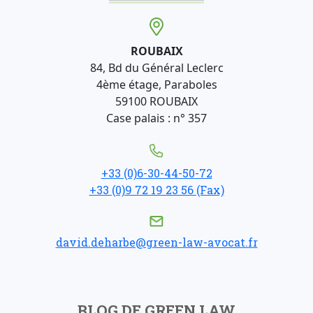
ROUBAIX
84, Bd du Général Leclerc
4ème étage, Paraboles
59100 ROUBAIX
Case palais : n° 357
+33 (0)6-30-44-50-72
+33 (0)9 72 19 23 56 (Fax)
david.deharbe@green-law-avocat.fr
BLOG DE GREEN LAW