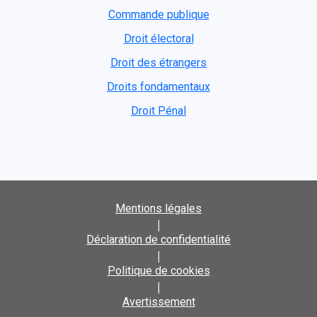
Commande publique
Droit électoral
Droit des étrangers
Droits fondamentaux
Droit Pénal
Mentions légales
|
Déclaration de confidentialité
|
Politique de cookies
|
Avertissement