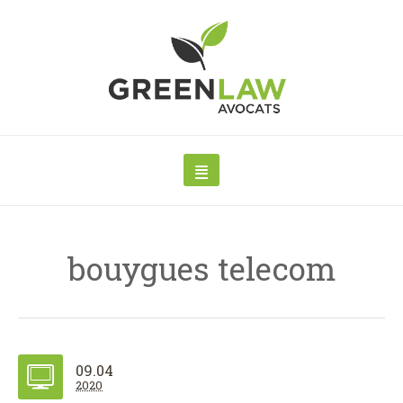
bouygues telecom
09.04
2020