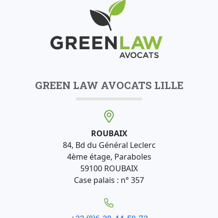
GREEN LAW AVOCATS LILLE
ROUBAIX
84, Bd du Général Leclerc
4ème étage, Paraboles
59100 ROUBAIX
Case palais : n° 357