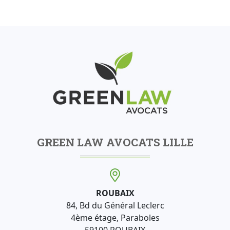
GREEN LAW AVOCATS LILLE
ROUBAIX
84, Bd du Général Leclerc
4ème étage, Paraboles
59100 ROUBAIX