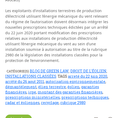
Les exploitants d’installations terrestres de production
d’électricité utilisant l’énergie mécanique du vent relevant
du régime de l’autorisation doivent désormais intégrer les
nouvelles prescriptions techniques édictées par un arrêté
du 22 juin 2020 portant modification des prescriptions
relatives aux installations de production d’électricité
utilisant l’énergie mécanique du vent au sein d’une
installation soumise à autorisation au titre de la rubrique
2980 de la législation des installations classées pour la
protection de l’environnement.
BLOG DE GREEN LAW
DROIT DE L'ÉOLIEN
CATÉGORIE(S)
,
,
INSTALLATIONS CLASSÉES
TAGS
arreté du 22 juin 2020
,
arrêté du 26 aout 2011
,
autorisation environnementale
,
démantèlement
,
élien terrestre
,
éolien
,
garanties
financières
,
icpe
,
montant des garanties financières
,
prescriptions ministérielles
,
prescriptions techniques
,
radar et éoliennes
,
recyclage
,
rubrique 2980