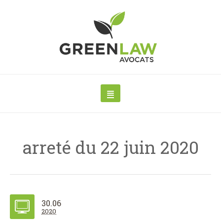
arreté du 22 juin 2020
30.06
2020