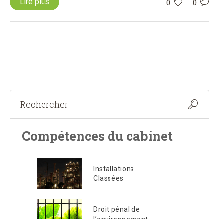
Lire plus
0
0
Compétences du cabinet
Installations
Classées
Droit pénal de