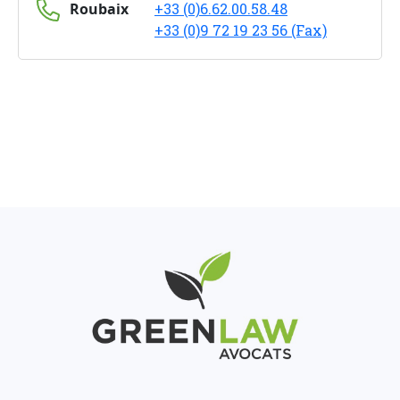
Roubaix
+33 (0)6.62.00.58.48
+33 (0)9 72 19 23 56 (Fax)