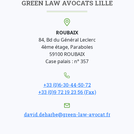
GREEN LAW AVOCATS LILLE
ROUBAIX
84, Bd du Général Leclerc
4ème étage, Paraboles
59100 ROUBAIX
Case palais : n° 357
+33 (0)6-30-44-50-72
+33 (0)9 72 19 23 56 (Fax)
david.deharbe@green-law-avocat.fr