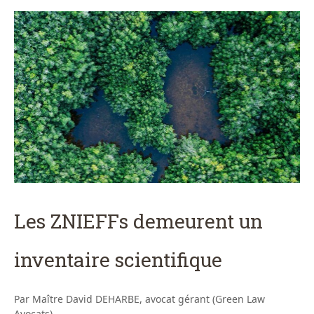
Les ZNIEFFs demeurent un
inventaire scientifique
Par Maître David DEHARBE, avocat gérant (Green Law
Avocats)