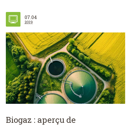
07.04
2019
Biogaz : aperçu de