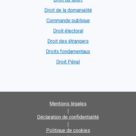
Droit de la domanialité
Commande publique
Droit électoral
Droit des étrangers
Droits fondamentaux
Droit Pénal
Mentions légales
|
Déclaration de confidentialité
|
Politique de cookies