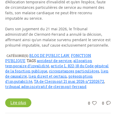
d’Allocation temporaire d’invalidité et qu’en l’espèce, faute
de circonstances particulières de service au moment des
faits, son malaise cardiaque ne peut être reconnu
imputable au service.
Dans son jugement du 21 mai 2026, le Tribunal
administratif de Clermont-Ferrand a annulé la décision,
affirmant ainsi qu’un malaise survenu pendant le service est
présumé imputable, sauf cause exclusivement personnelle.
BLOG DE PUBLIC LAW
FONCTION
CATÉGORIE(S)
,
PUBLIQUE
TAGS
accident de service
,
allocation
temporaire d’invalidité
,
article L. 822-18 du Code général
de la fonction publique
,
circonstances particulières
,
lien
de causalité
,
lien direct et certain
,
présomption
d’imputabilité
,
TA de Clermont 21 mai 2026 n°2202672
,
tribunal administratif de clermont-ferrand
Lire plus
0
0