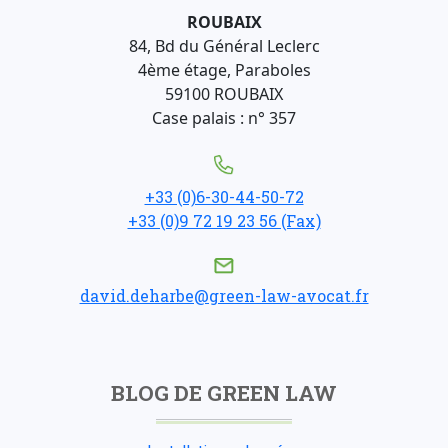
ROUBAIX
84, Bd du Général Leclerc
4ème étage, Paraboles
59100 ROUBAIX
Case palais : n° 357
+33 (0)6-30-44-50-72
+33 (0)9 72 19 23 56 (Fax)
david.deharbe@green-law-avocat.fr
BLOG DE GREEN LAW