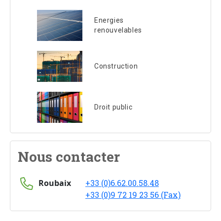
Energies
renouvelables
Construction
Droit public
Nous contacter
Roubaix
+33 (0)6.62.00.58.48
+33 (0)9 72 19 23 56 (Fax)