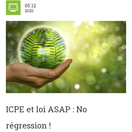
05.12
2020
ICPE et loi ASAP : No
régression !