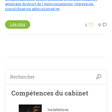
généraux du droit de l'environnement
,
régression
,
simplification administrative
Lire plus
1
0
Compétences du cabinet
Installations