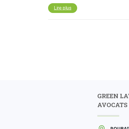
Lire plus
GREEN L
AVOCATS 
ROUBAI