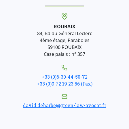
ROUBAIX
84, Bd du Général Leclerc
4ème étage, Paraboles
59100 ROUBAIX
Case palais : n° 357
+33 (0)6-30-44-50-72
+33 (0)9 72 19 23 56 (Fax)
david.deharbe@green-law-avocat.fr