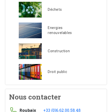
Déchets
Energies
renouvelables
Construction
Droit public
Nous contacter
Roubaix
+33 (0)6.62.00.58.48