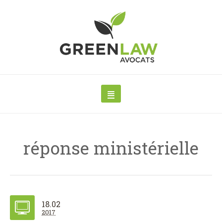
réponse ministérielle
18.02
2017