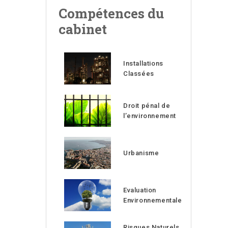
Compétences du
cabinet
Installations
Classées
Droit pénal de
l’environnement
Urbanisme
Evaluation
Environnementale
Risques Naturels