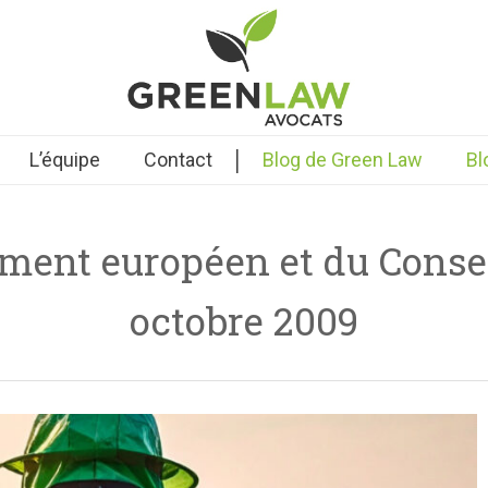
|
L’équipe
Contact
Blog de Green Law
Bl
ment européen et du Consei
octobre 2009