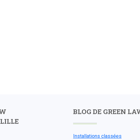
AW
BLOG DE GREEN LA
LILLE
Installations classées