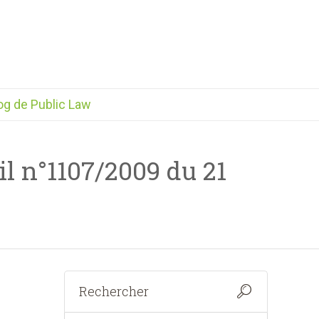
og de Public Law
l n°1107/2009 du 21