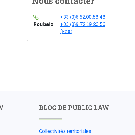
Nous contacter
+33 (0)6.62.00.58.48
Roubaix
+33 (0)9 72 19 23 56
(Fax)
W
BLOG DE PUBLIC LAW
Collectivités territoriales