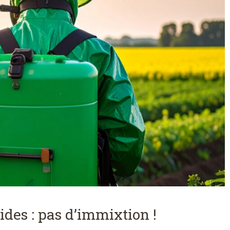
ides : pas d’immixtion !