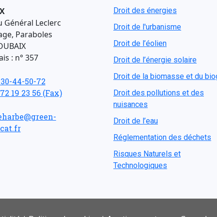
X
Droit des énergies
u Général Leclerc
Droit de l'urbanisme
age, Paraboles
Droit de l’éolien
OUBAIX
is : n° 357
Droit de l’énergie solaire
Droit de la biomasse et du bi
-30-44-50-72
 72 19 23 56 (Fax)
Droit des pollutions et des
nuisances
eharbe@green-
Droit de l’eau
cat.fr
Réglementation des déchets
Risques Naturels et
Technologiques