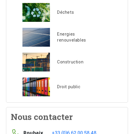
Déchets
Energies
renouvelables
Construction
Droit public
Nous contacter
Roubaix
+33 (0)6.62.00.58.48