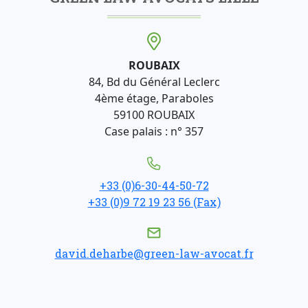
ROUBAIX
84, Bd du Général Leclerc
4ème étage, Paraboles
59100 ROUBAIX
Case palais : n° 357
+33 (0)6-30-44-50-72
+33 (0)9 72 19 23 56 (Fax)
david.deharbe@green-law-avocat.fr