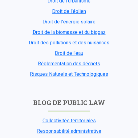
Droit de l'urbanisme
Droit de l’éolien
Droit de l’énergie solaire
Droit de la biomasse et du biogaz
Droit des pollutions et des nuisances
Droit de l’eau
Réglementation des déchets
Risques Naturels et Technologiques
BLOG DE PUBLIC LAW
Collectivités territoriales
Responsabilité administrative