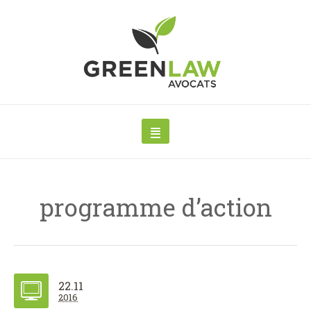
programme d’action
22.11
2016