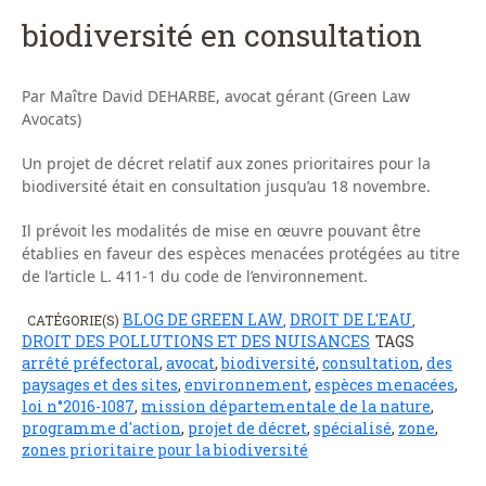
biodiversité en consultation
Par Maître David DEHARBE, avocat gérant (Green Law
Avocats)
Un projet de décret relatif aux zones prioritaires pour la
biodiversité était en consultation jusqu’au 18 novembre.
Il prévoit les modalités de mise en œuvre pouvant être
établies en faveur des espèces menacées protégées au titre
de l’article L. 411-1 du code de l’environnement.
BLOG DE GREEN LAW
DROIT DE L'EAU
CATÉGORIE(S)
,
,
DROIT DES POLLUTIONS ET DES NUISANCES
TAGS
arrêté préfectoral
,
avocat
,
biodiversité
,
consultation
,
des
paysages et des sites
,
environnement
,
espèces menacées
,
loi n°2016-1087
,
mission départementale de la nature
,
programme d'action
,
projet de décret
,
spécialisé
,
zone
,
zones prioritaire pour la biodiversité