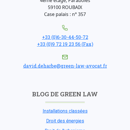
4ème étage, Paraboles
59100 ROUBAIX
Case palais : n° 357
+33 (0)6-30-44-50-72
+33 (0)9 72 19 23 56 (Fax)
david.deharbe@green-law-avocat.fr
BLOG DE GREEN LAW
Installations classées
Droit des énergies