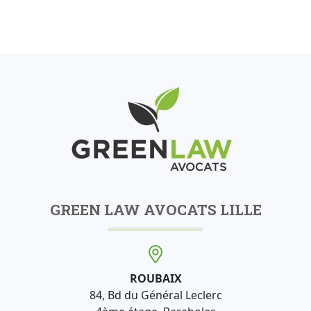
GREEN LAW AVOCATS LILLE
ROUBAIX
84, Bd du Général Leclerc