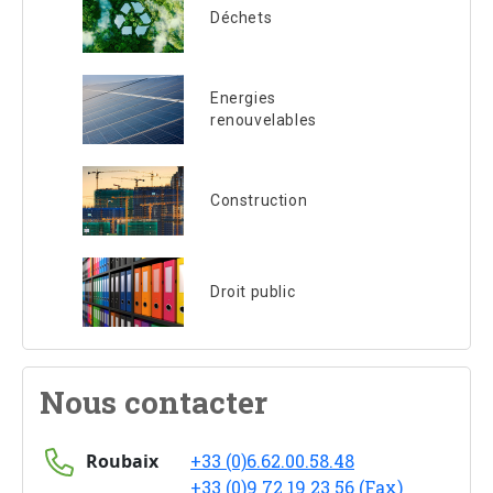
Déchets
Energies
renouvelables
Construction
Droit public
Nous contacter
Roubaix
+33 (0)6.62.00.58.48
+33 (0)9 72 19 23 56 (Fax)