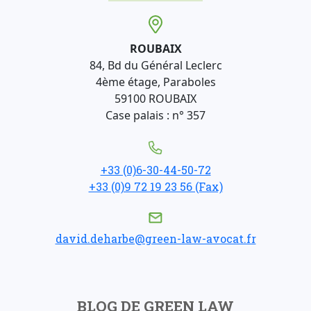
ROUBAIX
84, Bd du Général Leclerc
4ème étage, Paraboles
59100 ROUBAIX
Case palais : n° 357
+33 (0)6-30-44-50-72
+33 (0)9 72 19 23 56 (Fax)
david.deharbe@green-law-avocat.fr
BLOG DE GREEN LAW