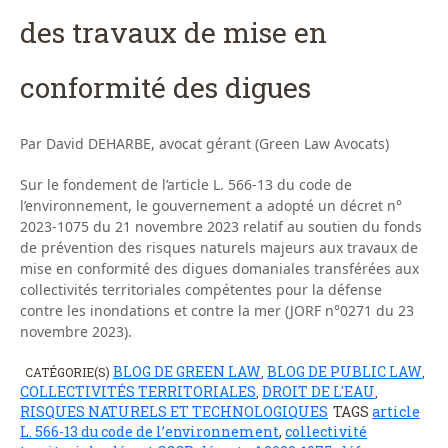
des travaux de mise en
conformité des digues
Par David DEHARBE, avocat gérant (Green Law Avocats)
Sur le fondement de l’article L. 566-13 du code de
l’environnement, le gouvernement a adopté un décret n°
2023-1075 du 21 novembre 2023 relatif au soutien du fonds
de prévention des risques naturels majeurs aux travaux de
mise en conformité des digues domaniales transférées aux
collectivités territoriales compétentes pour la défense
contre les inondations et contre la mer (JORF n°0271 du 23
novembre 2023).
BLOG DE GREEN LAW
BLOG DE PUBLIC LAW
CATÉGORIE(S)
,
,
COLLECTIVITÉS TERRITORIALES
DROIT DE L'EAU
,
,
RISQUES NATURELS ET TECHNOLOGIQUES
TAGS
article
L. 566-13 du code de l’environnement
,
collectivité