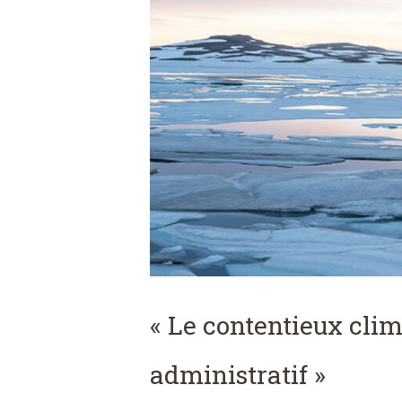
« Le contentieux cli
administratif »