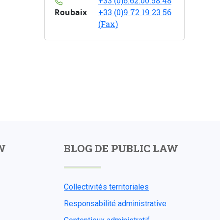
+33 (0)6.62.00.58.48
Roubaix
+33 (0)9 72 19 23 56
(Fax)
W
BLOG DE PUBLIC LAW
Collectivités territoriales
Responsabilité administrative