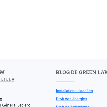
AW
BLOG DE GREEN LA
LILLE
Installations classées
X
Droit des énergies
u Général Leclerc