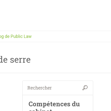
og de Public Law
de serre
Compétences du