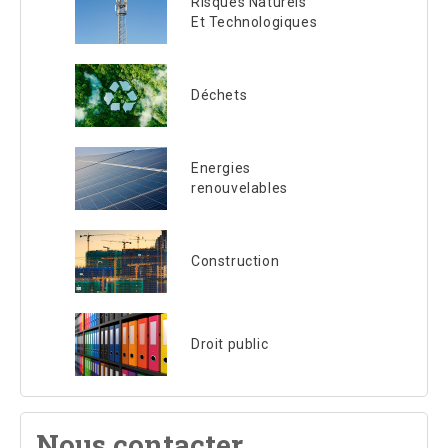
Risques Naturels
Et Technologiques
Déchets
Energies
renouvelables
Construction
Droit public
Nous contacter