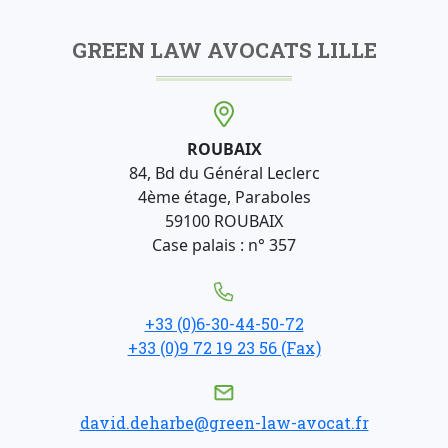
GREEN LAW AVOCATS LILLE
ROUBAIX
84, Bd du Général Leclerc
4ème étage, Paraboles
59100 ROUBAIX
Case palais : n° 357
+33 (0)6-30-44-50-72
+33 (0)9 72 19 23 56 (Fax)
david.deharbe@green-law-avocat.fr