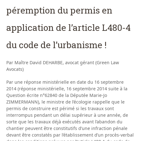
péremption du permis en
application de l’article L480-4
du code de l’urbanisme !
Par Maître David DEHARBE, avocat gérant (Green Law
Avocats)
Par une réponse ministérielle en date du 16 septembre
2014 (réponse ministérielle, 16 septembre 2014 suite à la
Question écrite n°62840 de la Députée Marie-Jo
ZIMMERMANN), le ministre de l’écologie rappelle que le
permis de construire est périmé si les travaux sont
interrompus pendant un délai supérieur à une année, de
sorte que les travaux déjà exécutés avant l’abandon du
chantier peuvent être constitutifs d’une infraction pénale
devant être constatés par l’établissement d’un procès-verbal