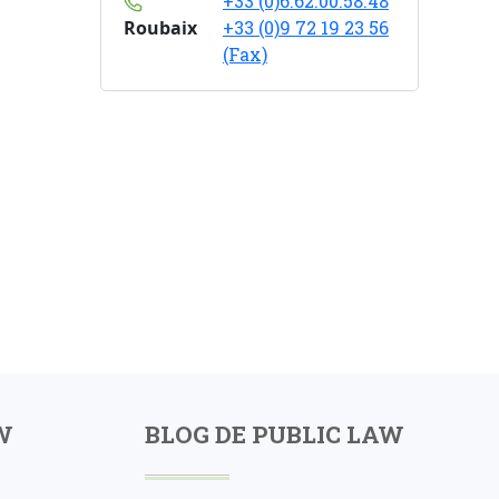
+33 (0)6.62.00.58.48
Roubaix
+33 (0)9 72 19 23 56
(Fax)
W
BLOG DE PUBLIC LAW