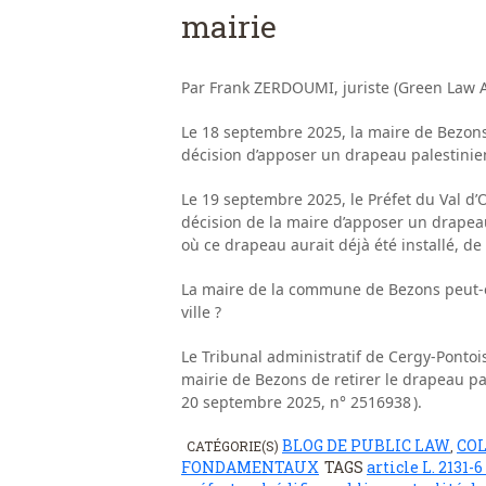
mairie
Par Frank ZERDOUMI, juriste (Green Law A
Le 18 septembre 2025, la maire de Bezon
décision d’apposer un drapeau palestinien 
Le 19 septembre 2025, le Préfet du Val d
décision de la maire d’apposer un drapeau 
où ce drapeau aurait déjà été installé, de
La maire de la commune de Bezons peut-el
ville ?
Le Tribunal administratif de Cergy-Pontoi
mairie de Bezons de retirer le drapeau p
20 septembre 2025, n° 2516938 ).
BLOG DE PUBLIC LAW
COL
CATÉGORIE(S)
,
FONDAMENTAUX
TAGS
article L. 2131-