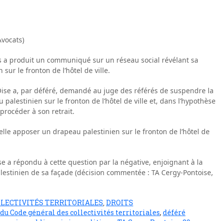
vocats)
s a produit un communiqué sur un réseau social révélant sa
sur le fronton de l’hôtel de ville.
’Oise a, par déféré, demandé au juge des référés de suspendre la
palestinien sur le fronton de l’hôtel de ville et, dans l’hypothèse
 procéder à son retrait.
le apposer un drapeau palestinien sur le fronton de l’hôtel de
se a répondu à cette question par la négative, enjoignant à la
alestinien de sa façade (décision commentée : TA Cergy-Pontoise,
LECTIVITÉS TERRITORIALES
DROITS
,
6 du Code général des collectivités territoriales
,
déféré