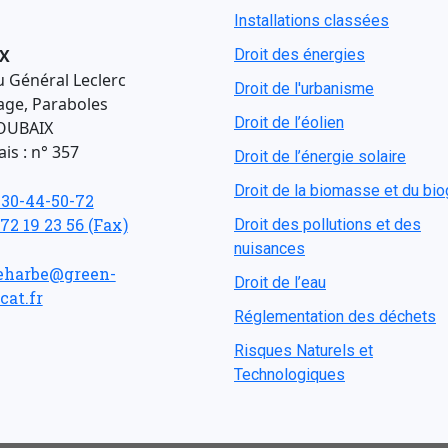
Installations classées
X
Droit des énergies
u Général Leclerc
Droit de l'urbanisme
age, Paraboles
Droit de l’éolien
OUBAIX
is : n° 357
Droit de l’énergie solaire
Droit de la biomasse et du bi
-30-44-50-72
 72 19 23 56 (Fax)
Droit des pollutions et des
nuisances
eharbe@green-
Droit de l’eau
cat.fr
Réglementation des déchets
Risques Naturels et
Technologiques