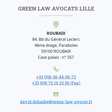
GREEN LAW AVOCATS LILLE
ROUBAIX
84, Bd du Général Leclerc
4ème étage, Paraboles
59100 ROUBAIX
Case palais : n° 357
+33 (0)6-30-44-50-72
+33 (0)9 72 19 23 56 (Fax)
david.deharbe@green-law-avocat.fr