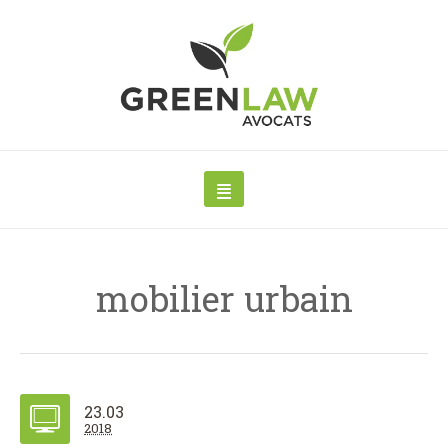
mobilier urbain
23.03
2018