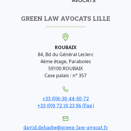
GREEN LAW AVOCATS LILLE
ROUBAIX
84, Bd du Général Leclerc
4ème étage, Paraboles
59100 ROUBAIX
Case palais : n° 357
+33 (0)6-30-44-50-72
+33 (0)9 72 19 23 56 (Fax)
david.deharbe@green-law-avocat.fr