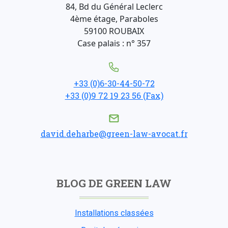
84, Bd du Général Leclerc
4ème étage, Paraboles
59100 ROUBAIX
Case palais : n° 357
+33 (0)6-30-44-50-72
+33 (0)9 72 19 23 56 (Fax)
david.deharbe@green-law-avocat.fr
BLOG DE GREEN LAW
Installations classées