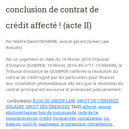
conclusion de contrat de
crédit affecté ! (acte II)
Par Maître David DEHARBE, avocat gérant (Green Law
Avocats)
Par un jugement en date du 14 février 2014 (Tribunal
d’instance QUIMPER, 14 février 2014, RG n°11-13-000438), le
Tribunal d’instance de QUIMPER confirme la résolution du
contrat de crédit signé par les particuliers pour financer
leur installation photovoltaïque dès lors que la résolution du
contrat principal est encourue et prononcée judiciairement.
BLOG DE GREEN LAW
DROIT DE L'ÉNERGIE
CATÉGORIE(S)
,
SOLAIRE
DROIT DES ÉNERGIES
TAGS
affecté
,
avocat
,
photovoltaïque
,
bon de commande
,
code de la
consommation
,
crédit
,
formalités
,
installateur
,
loi
hamon
,
nullité
,
panneaux
,
programme
,
rétractation
,