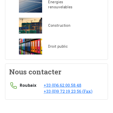
Energies
renouvelables
Construction
Droit public
Nous contacter
Roubaix
+33 (0)6.62.00.58.48
+33 (0)9 72 19 23 56 (Fax)