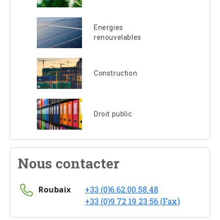
Energies
renouvelables
Construction
Droit public
Nous contacter
Roubaix
+33 (0)6.62.00.58.48
+33 (0)9 72 19 23 56 (Fax)