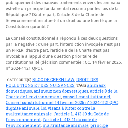
publiquement des mauvais traitements envers les animaux
est-elle un principe fondamental reconnu par les lois de la
République ? D’autre part, l’article 8 de la Charte de
l’environnement institue-t-il un droit ou une liberté que la
Constitution garantit ?
Le Conseil constitutionnel a répondu à ces deux questions
par la négative : d’une part, l’interdiction invoquée n’est pas
un PFRLR, d’autre part, l’article 8 de la Charte n’est pas
invocable à l’appui d’une question prioritaire de
constitutionnalité (décision commentée : CC, 14 février 2025,
n° 2024-1121 QPC ).
BLOG DE GREEN LAW
DROIT DES
CATÉGORIE(S)
,
POLLUTIONS ET DES NUISANCES
TAGS
animaux
domestiques
,
animaux non domestiques
,
article 8 de la
Charte de l'environnement
,
conseil constitutionnel
,
Conseil constitutionnel 14 février 2025 n° 2024-1121 QPC
,
dignité animale
,
loi visant à lutter contre la
maltraitance animale
,
l’article L. 413-10 du Code de
l’environnement
,
l’article L. 413-11 du code de
l’environnement
,
maltraitance animale
,
principe