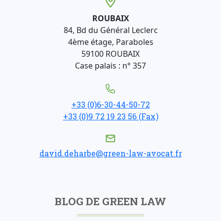
ROUBAIX
84, Bd du Général Leclerc
4ème étage, Paraboles
59100 ROUBAIX
Case palais : n° 357
+33 (0)6-30-44-50-72
+33 (0)9 72 19 23 56 (Fax)
david.deharbe@green-law-avocat.fr
BLOG DE GREEN LAW