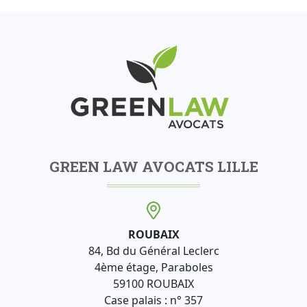
GREEN LAW AVOCATS LILLE
ROUBAIX
84, Bd du Général Leclerc
4ème étage, Paraboles
59100 ROUBAIX
Case palais : n° 357