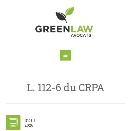
L. 112-6 du CRPA
02.01
2026