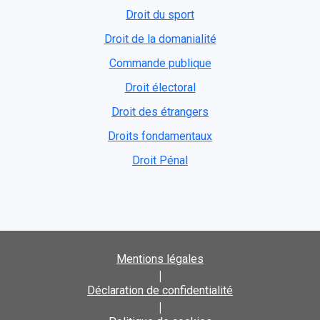
Droit du sport
Droit de la domanialité
Commande publique
Droit électoral
Droit des étrangers
Droits fondamentaux
Droit Pénal
Mentions légales
|
Déclaration de confidentialité
|