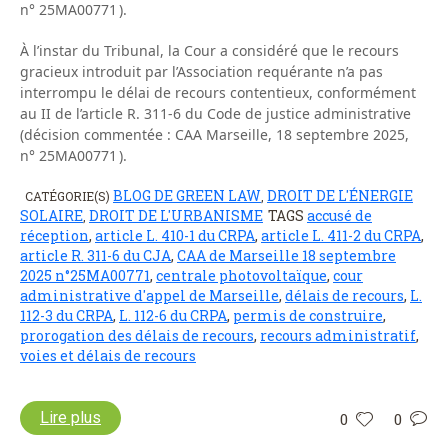
n° 25MA00771 ).
À l’instar du Tribunal, la Cour a considéré que le recours
gracieux introduit par l’Association requérante n’a pas
interrompu le délai de recours contentieux, conformément
au II de l’article R. 311-6 du Code de justice administrative
(décision commentée : CAA Marseille, 18 septembre 2025,
n° 25MA00771 ).
BLOG DE GREEN LAW
DROIT DE L'ÉNERGIE
CATÉGORIE(S)
,
SOLAIRE
DROIT DE L'URBANISME
TAGS
accusé de
,
réception
,
article L. 410-1 du CRPA
,
article L. 411-2 du CRPA
,
article R. 311-6 du CJA
,
CAA de Marseille 18 septembre
2025 n°25MA00771
,
centrale photovoltaïque
,
cour
administrative d'appel de Marseille
,
délais de recours
,
L.
112-3 du CRPA
,
L. 112-6 du CRPA
,
permis de construire
,
prorogation des délais de recours
,
recours administratif
,
voies et délais de recours
Lire plus
0
0