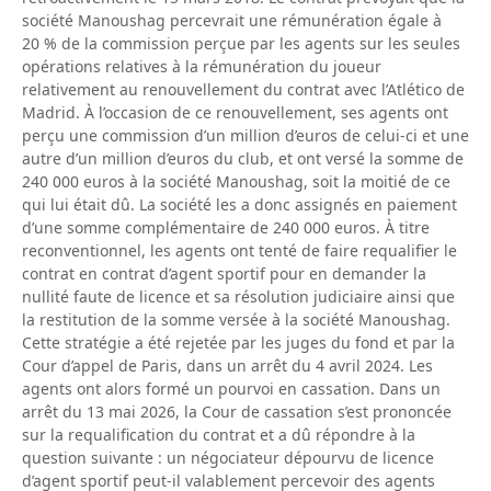
société Manoushag percevrait une rémunération égale à
20 % de la commission perçue par les agents sur les seules
opérations relatives à la rémunération du joueur
relativement au renouvellement du contrat avec l’Atlético de
Madrid. À l’occasion de ce renouvellement, ses agents ont
perçu une commission d’un million d’euros de celui-ci et une
autre d’un million d’euros du club, et ont versé la somme de
240 000 euros à la société Manoushag, soit la moitié de ce
qui lui était dû. La société les a donc assignés en paiement
d’une somme complémentaire de 240 000 euros. À titre
reconventionnel, les agents ont tenté de faire requalifier le
contrat en contrat d’agent sportif pour en demander la
nullité faute de licence et sa résolution judiciaire ainsi que
la restitution de la somme versée à la société Manoushag.
Cette stratégie a été rejetée par les juges du fond et par la
Cour d’appel de Paris, dans un arrêt du 4 avril 2024. Les
agents ont alors formé un pourvoi en cassation. Dans un
arrêt du 13 mai 2026, la Cour de cassation s’est prononcée
sur la requalification du contrat et a dû répondre à la
question suivante : un négociateur dépourvu de licence
d’agent sportif peut-il valablement percevoir des agents