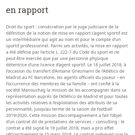
en rapport
Droit du sport : consécration par le juge judiciaire de la
définition de la notion de mise en rapport L’agent sportif est
un intermédiaire qui agit au nom et pour le compte d’un
sportif professionnel. Parmi ses activités, la mise en rapport
a été définie par l’article L. 222-7 du Code du sport et ne
peut être exercée que par une personne physique
détentrice d’une licence d’agent sportif. Le 18 juillet 2018, à
l’occasion du transfert d’Antoine Griezmann de l’Atlético de
Madrid au FC Barcelone, les agents officiels du joueur – en
l’occurrence des membres de sa famille – ont confié à la
société Manoushag la mission de les accompagner dans sa
représentation auprès de l’Atlético de Madrid et pour toutes
les activités relatives à l’exploitation des attributs de sa
personnalité, jusqu’au terme de la saison de football
2019/2020. Cette mission d’accompagnement a fait l’objet
d’un contrat dit de prestations de services – consulting : le
contrat a été signé le 18 juillet 2018, mais a pris effet
rétroactivement le 15 mars 2018. Le contrat prévoyait que la