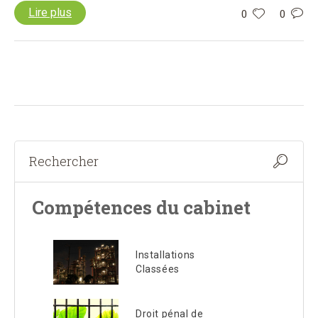
Lire plus
0
0
Compétences du cabinet
Installations
Classées
Droit pénal de