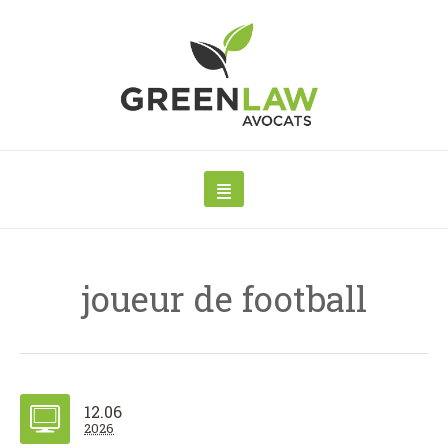
joueur de football
12.06
2026