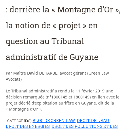
: derrière la « Montagne d’Or »,
la notion de « projet » en
question au Tribunal
administratif de Guyane
Par Maître David DEHARBE, avocat gérant (Green Law
Avocats)
Le Tribunal administratif a rendu le 11 février 2019 une
décision remarquée (n°1800145 et 1800149) en lien avec le
projet décrié d’exploitation aurifère en Guyane, dit de la
« Montagne d’Or ».
BLOG DE GREEN LAW
DROIT DE L'EAU
CATÉGORIE(S)
,
,
DROIT DES ÉNERGIES
DROIT DES POLLUTIONS ET DES
,