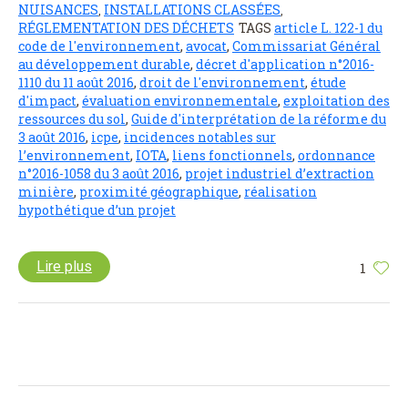
NUISANCES
INSTALLATIONS CLASSÉES
,
,
RÉGLEMENTATION DES DÉCHETS
TAGS
article L. 122-1 du
code de l'environnement
,
avocat
,
Commissariat Général
au développement durable
,
décret d'application n°2016-
1110 du 11 août 2016
,
droit de l'environnement
,
étude
d'impact
,
évaluation environnementale
,
exploitation des
ressources du sol
,
Guide d'interprétation de la réforme du
3 août 2016
,
icpe
,
incidences notables sur
l’environnement
,
IOTA
,
liens fonctionnels
,
ordonnance
n°2016-1058 du 3 août 2016
,
projet industriel d’extraction
minière
,
proximité géographique
,
réalisation
hypothétique d’un projet
Lire plus
1