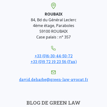
ROUBAIX
84, Bd du Général Leclerc
4ème étage, Paraboles
59100 ROUBAIX
Case palais : n° 357
+33 (0)6-30-44-50-72
+33 (0)9 72 19 23 56 (Fax)
david.deharbe@green-law-avocat.fr
BLOG DE GREEN LAW