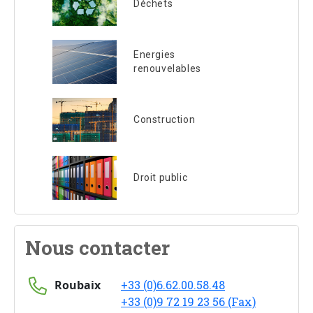
Déchets
Energies
renouvelables
Construction
Droit public
Nous contacter
Roubaix
+33 (0)6.62.00.58.48
+33 (0)9 72 19 23 56 (Fax)