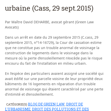
urbaine (Cass, 29 sept.2015)
Par Maître David DEHARBE, avocat gérant (Green Law
Avocats)
Dans un arrêt en date du 29 septembre 2015 (C.cass, 29
septembre 2015, n°14-16729), la Cour de cassation estime
que ne constitue pas un trouble anormal de voisinage la
construction de logements dans le voisinage dans la
mesure où la perte d’ensoleillement n’excède pas le risque
encouru du fait de l’installation en milieu urbain.
En l’espèce des particuliers avaient assigné une société qui
avait édifié sur une parcelle voisine de leur propriété deux
bâtiments de 16 logements en réparation d’un trouble
anormal de voisinage qui étaient caractérisé par une perte
d’intimité et d’ensoleillement.
BLOG DE GREEN LAW
DROIT DE
CATÉGORIE(S)
,
L'URBANISME
DROIT DES POLLUTIONS ET DES
,