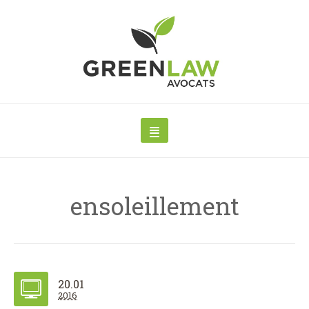
ensoleillement
20.01
2016