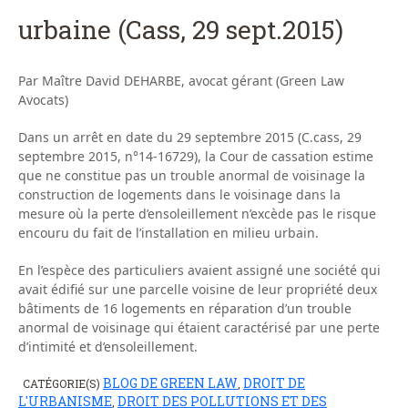
urbaine (Cass, 29 sept.2015)
Par Maître David DEHARBE, avocat gérant (Green Law
Avocats)
Dans un arrêt en date du 29 septembre 2015 (C.cass, 29
septembre 2015, n°14-16729), la Cour de cassation estime
que ne constitue pas un trouble anormal de voisinage la
construction de logements dans le voisinage dans la
mesure où la perte d’ensoleillement n’excède pas le risque
encouru du fait de l’installation en milieu urbain.
En l’espèce des particuliers avaient assigné une société qui
avait édifié sur une parcelle voisine de leur propriété deux
bâtiments de 16 logements en réparation d’un trouble
anormal de voisinage qui étaient caractérisé par une perte
d’intimité et d’ensoleillement.
BLOG DE GREEN LAW
DROIT DE
CATÉGORIE(S)
,
L'URBANISME
DROIT DES POLLUTIONS ET DES
,