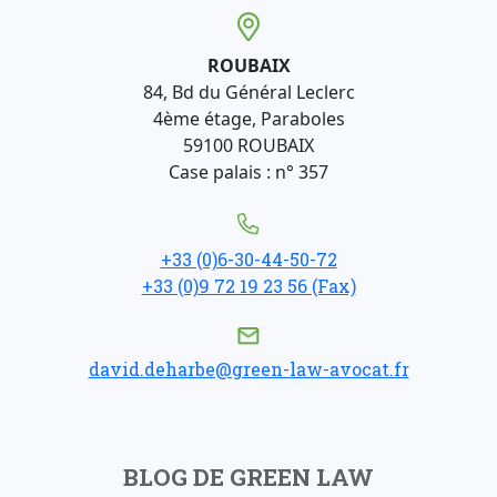
ROUBAIX
84, Bd du Général Leclerc
4ème étage, Paraboles
59100 ROUBAIX
Case palais : n° 357
+33 (0)6-30-44-50-72
+33 (0)9 72 19 23 56 (Fax)
david.deharbe@green-law-avocat.fr
BLOG DE GREEN LAW