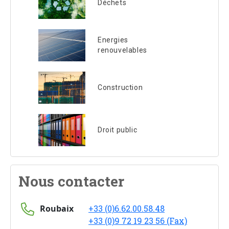
Déchets
Energies
renouvelables
Construction
Droit public
Nous contacter
Roubaix
+33 (0)6.62.00.58.48
+33 (0)9 72 19 23 56 (Fax)