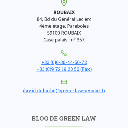
ROUBAIX
84, Bd du Général Leclerc
4ème étage, Paraboles
59100 ROUBAIX
Case palais : n° 357
+33 (0)6-30-44-50-72
+33 (0)9 72 19 23 56 (Fax)
david.deharbe@green-law-avocat.fr
BLOG DE GREEN LAW