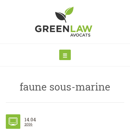
faune sous-marine
14.04
2016