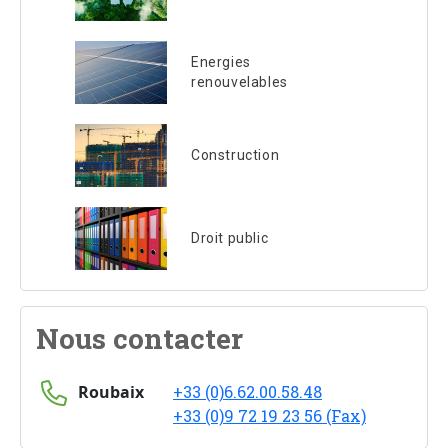
Energies
renouvelables
Construction
Droit public
Nous contacter
Roubaix
+33 (0)6.62.00.58.48
+33 (0)9 72 19 23 56 (Fax)