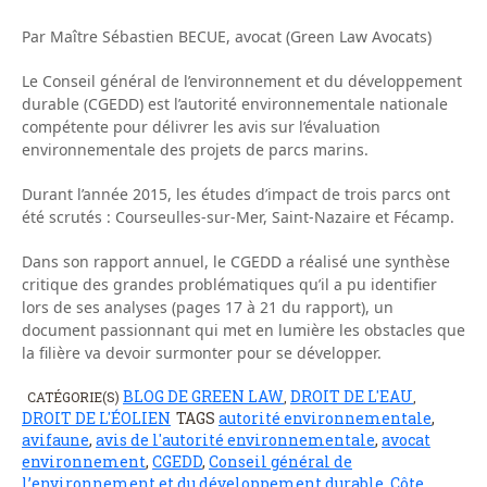
Par Maître Sébastien BECUE, avocat (Green Law Avocats)
Le Conseil général de l’environnement et du développement
durable (CGEDD) est l’autorité environnementale nationale
compétente pour délivrer les avis sur l’évaluation
environnementale des projets de parcs marins.
Durant l’année 2015, les études d’impact de trois parcs ont
été scrutés : Courseulles-sur-Mer, Saint-Nazaire et Fécamp.
Dans son rapport annuel, le CGEDD a réalisé une synthèse
critique des grandes problématiques qu’il a pu identifier
lors de ses analyses (pages 17 à 21 du rapport), un
document passionnant qui met en lumière les obstacles que
la filière va devoir surmonter pour se développer.
BLOG DE GREEN LAW
DROIT DE L'EAU
CATÉGORIE(S)
,
,
DROIT DE L'ÉOLIEN
TAGS
autorité environnementale
,
avifaune
,
avis de l'autorité environnementale
,
avocat
environnement
,
CGEDD
,
Conseil général de
l’environnement et du développement durable
,
Côte