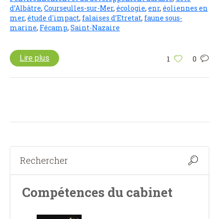
d’Albâtre
,
Courseulles-sur-Mer
,
écologie
,
enr
,
éoliennes en
mer
,
étude d'impact
,
falaises d’Etretat
,
faune sous-
marine
,
Fécamp
,
Saint-Nazaire
Lire plus
1
0
Compétences du cabinet