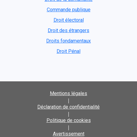
Commande publique
Droit électoral
Droit des étrangers
Droits fondamentaux
Droit Pénal
Mentions légales
|
Déclaration de confidentialité
|
Politique de cookies
|
Avertissement