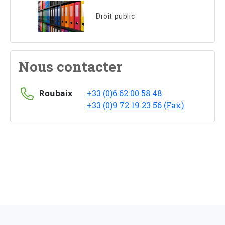
Droit public
Nous contacter
Roubaix
+33 (0)6.62.00.58.48
+33 (0)9 72 19 23 56 (Fax)