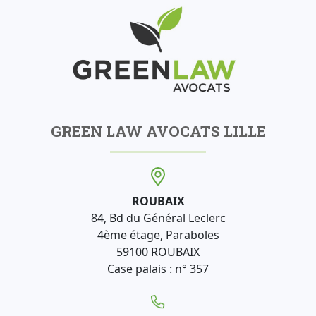
GREEN LAW AVOCATS LILLE
ROUBAIX
84, Bd du Général Leclerc
4ème étage, Paraboles
59100 ROUBAIX
Case palais : n° 357