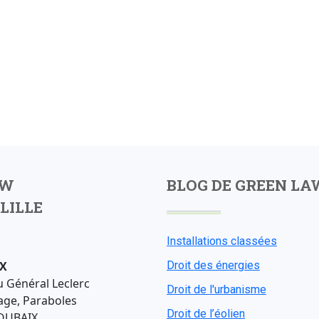
AW
BLOG DE GREEN LA
LILLE
Installations classées
X
Droit des énergies
u Général Leclerc
Droit de l'urbanisme
age, Paraboles
Droit de l’éolien
OUBAIX