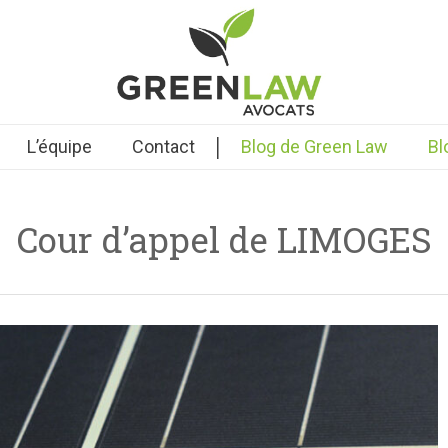
|
L’équipe
Contact
Blog de Green Law
Bl
Cour d’appel de LIMOGES