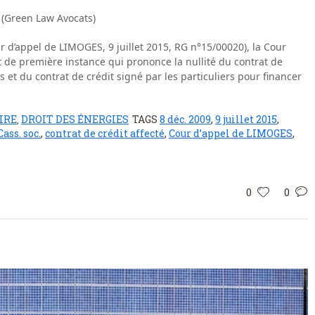
 (Green Law Avocats)
ur d’appel de LIMOGES, 9 juillet 2015, RG n°15/00020), la Cour
de première instance qui prononce la nullité du contrat de
s et du contrat de crédit signé par les particuliers pour financer
IRE
DROIT DES ÉNERGIES
TAGS
8 déc. 2009
,
9 juillet 2015
,
,
Cass. soc.
,
contrat de crédit affecté
,
Cour d’appel de LIMOGES
,
0
0