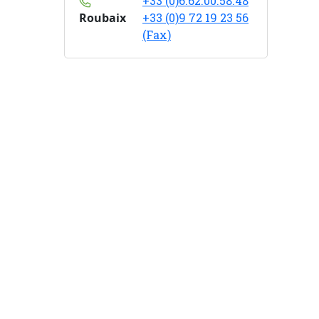
+33 (0)6.62.00.58.48
Roubaix
+33 (0)9 72 19 23 56
(Fax)