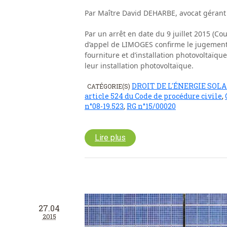
Par Maître David DEHARBE, avocat gérant
Par un arrêt en date du 9 juillet 2015 (Co
d’appel de LIMOGES confirme le jugement 
fourniture et d’installation photovoltaïque
leur installation photovoltaïque.
DROIT DE L'ÉNERGIE SOLA
CATÉGORIE(S)
article 524 du Code de procédure civile
,
n°08-19.523
,
RG n°15/00020
Lire plus
27.04
2015