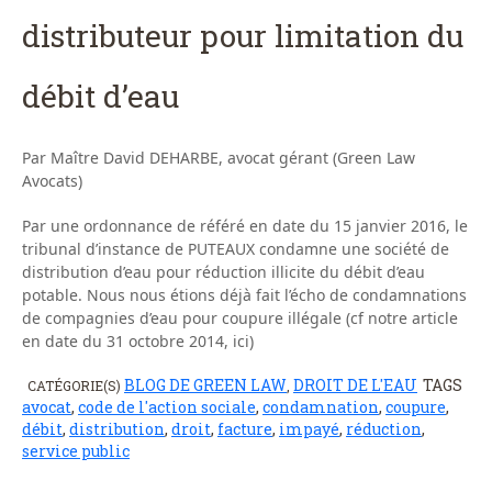
distributeur pour limitation du
débit d’eau
Par Maître David DEHARBE, avocat gérant (Green Law
Avocats)
Par une ordonnance de référé en date du 15 janvier 2016, le
tribunal d’instance de PUTEAUX condamne une société de
distribution d’eau pour réduction illicite du débit d’eau
potable. Nous nous étions déjà fait l’écho de condamnations
de compagnies d’eau pour coupure illégale (cf notre article
en date du 31 octobre 2014, ici)
BLOG DE GREEN LAW
DROIT DE L'EAU
TAGS
CATÉGORIE(S)
,
avocat
,
code de l'action sociale
,
condamnation
,
coupure
,
débit
,
distribution
,
droit
,
facture
,
impayé
,
réduction
,
service public