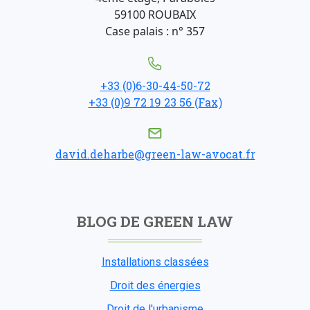
59100 ROUBAIX
Case palais : n° 357
+33 (0)6-30-44-50-72
+33 (0)9 72 19 23 56 (Fax)
david.deharbe@green-law-avocat.fr
BLOG DE GREEN LAW
Installations classées
Droit des énergies
Droit de l'urbanisme