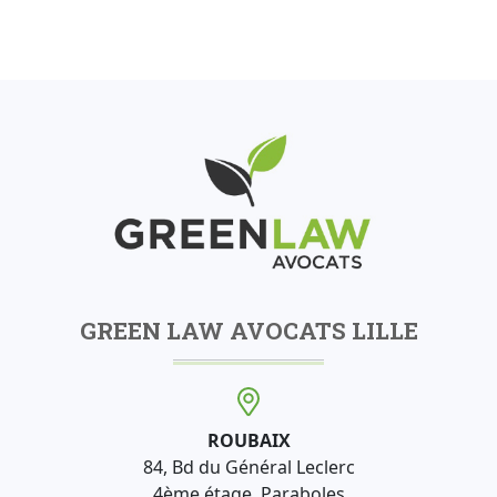
GREEN LAW AVOCATS LILLE
ROUBAIX
84, Bd du Général Leclerc
4ème étage, Paraboles