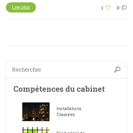
Lire plus
1
0
Compétences du cabinet
Installations
Classées