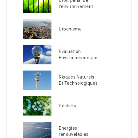
Droit pénal de
l’environnement
Urbanisme
Evaluation
Environnementale
Risques Naturels
Et Technologiques
Déchets
Energies
renouvelables