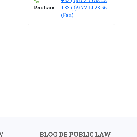
+33 (0)6.62.00.58.48
Roubaix
+33 (0)9 72 19 23 56
(Fax)
W
BLOG DE PUBLIC LAW