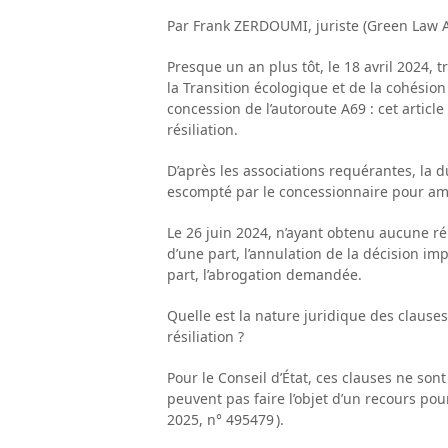
Par Frank ZERDOUMI, juriste (Green Law A
Presque un an plus tôt, le 18 avril 2024,
la Transition écologique et de la cohésion 
concession de l’autoroute A69 : cet article
résiliation.
D’après les associations requérantes, la d
escompté par le concessionnaire pour amo
Le 26 juin 2024, n’ayant obtenu aucune répo
d’une part, l’annulation de la décision imp
part, l’abrogation demandée.
Quelle est la nature juridique des clauses
résiliation ?
Pour le Conseil d’État, ces clauses ne so
peuvent pas faire l’objet d’un recours pou
2025, n° 495479 ).