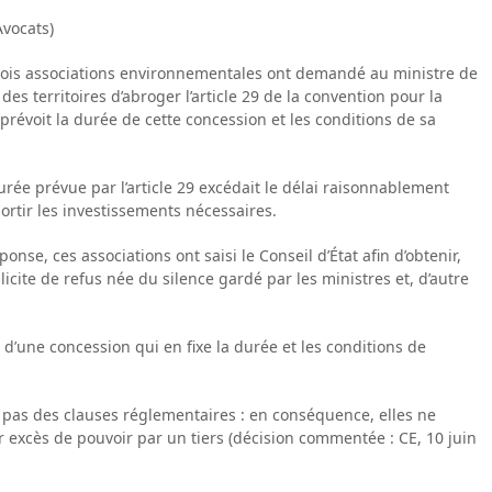
vocats)
 trois associations environnementales ont demandé au ministre de
des territoires d’abroger l’article 29 de la convention pour la
 prévoit la durée de cette concession et les conditions de sa
urée prévue par l’article 29 excédait le délai raisonnablement
rtir les investissements nécessaires.
nse, ces associations ont saisi le Conseil d’État afin d’obtenir,
licite de refus née du silence gardé par les ministres et, d’autre
 d’une concession qui en fixe la durée et les conditions de
nt pas des clauses réglementaires : en conséquence, elles ne
r excès de pouvoir par un tiers (décision commentée : CE, 10 juin