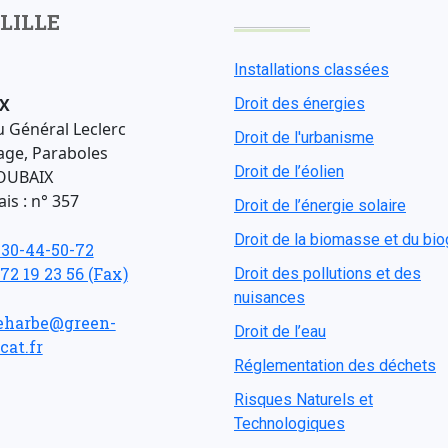
LILLE
Installations classées
X
Droit des énergies
u Général Leclerc
Droit de l'urbanisme
age, Paraboles
Droit de l’éolien
OUBAIX
is : n° 357
Droit de l’énergie solaire
Droit de la biomasse et du bi
-30-44-50-72
 72 19 23 56 (Fax)
Droit des pollutions et des
nuisances
eharbe@green-
Droit de l’eau
cat.fr
Réglementation des déchets
Risques Naturels et
Technologiques