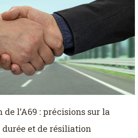
de l’A69 : précisions sur la
 durée et de résiliation