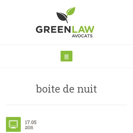
boite de nuit
17.05
2016