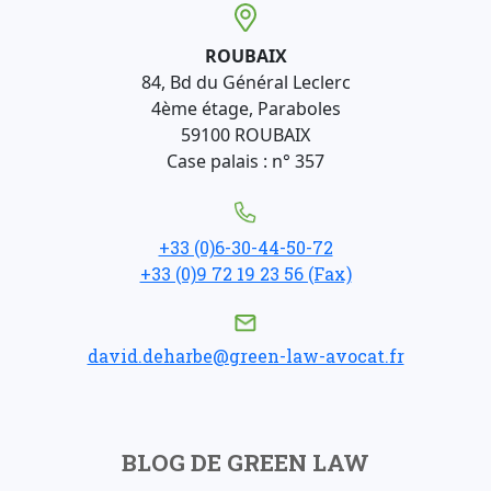
ROUBAIX
84, Bd du Général Leclerc
4ème étage, Paraboles
59100 ROUBAIX
Case palais : n° 357
+33 (0)6-30-44-50-72
+33 (0)9 72 19 23 56 (Fax)
david.deharbe@green-law-avocat.fr
BLOG DE GREEN LAW