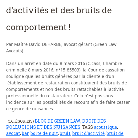
d’activités et des bruits de
comportement !
Par Maître David DEHARBE, avocat gérant (Green Law
Avocats)
Dans un arrêt en date du 8 mars 2016 (C.cass, Chambre
criminelle 8 mars 2016, n°15-85503), la Cour de cassation
souligne que les bruits générés par la clientèle d’un
établissement de restauration constituaient des bruits de
comportements et non des bruits rattachables à l’activité
professionnelle du restaurateur. Cela n’est pas sans
incidence sur les possibilités de recours afin de faire cesser
ce genre de nuisances.
BLOG DE GREEN LAW
DROIT DES
CATÉGORIE(S)
,
POLLUTIONS ET DES NUISANCES
TAGS
acoustique
,
avocat
,
bar
,
boite de nuit
,
bruit
,
bruit d'activité
,
bruit de