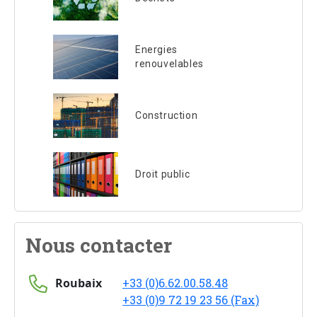
Energies
renouvelables
Construction
Droit public
Nous contacter
Roubaix
+33 (0)6.62.00.58.48
+33 (0)9 72 19 23 56 (Fax)