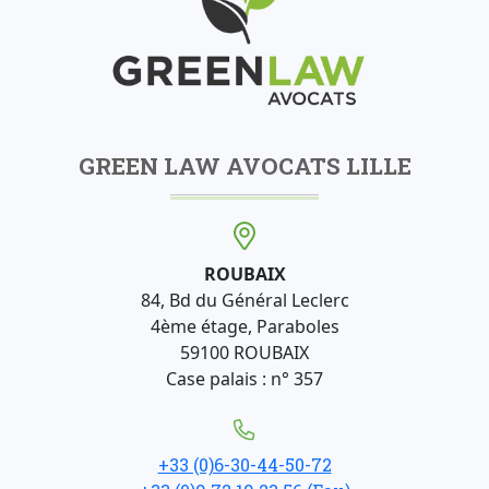
GREEN LAW AVOCATS LILLE
ROUBAIX
84, Bd du Général Leclerc
4ème étage, Paraboles
59100 ROUBAIX
Case palais : n° 357
+33 (0)6-30-44-50-72