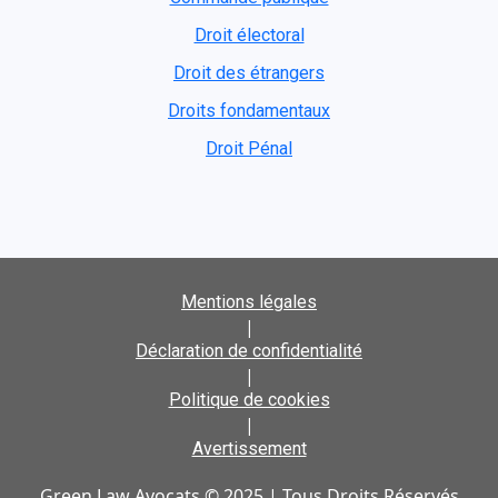
Droit électoral
Droit des étrangers
Droits fondamentaux
Droit Pénal
Mentions légales
|
Déclaration de confidentialité
|
Politique de cookies
|
Avertissement
Green Law Avocats © 2025 | Tous Droits Réservés