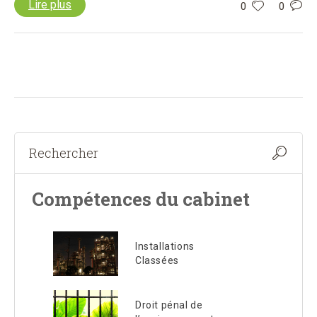
Lire plus
0
0
Compétences du cabinet
Installations
Classées
Droit pénal de