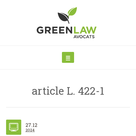
article L. 422-1
27.12
2024