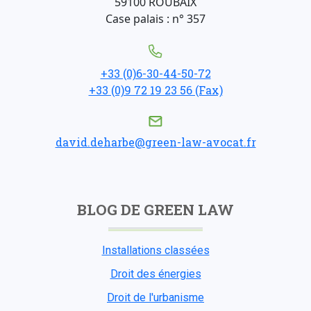
59100 ROUBAIX
Case palais : n° 357
+33 (0)6-30-44-50-72
+33 (0)9 72 19 23 56 (Fax)
david.deharbe@green-law-avocat.fr
BLOG DE GREEN LAW
Installations classées
Droit des énergies
Droit de l'urbanisme