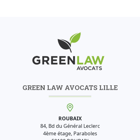
GREEN LAW AVOCATS LILLE
ROUBAIX
84, Bd du Général Leclerc
4ème étage, Paraboles