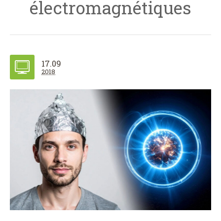
électromagnétiques
17.09
2018