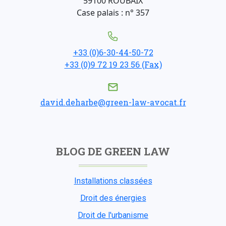
59100 ROUBAIX
Case palais : n° 357
+33 (0)6-30-44-50-72
+33 (0)9 72 19 23 56 (Fax)
david.deharbe@green-law-avocat.fr
BLOG DE GREEN LAW
Installations classées
Droit des énergies
Droit de l'urbanisme