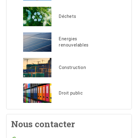
Déchets
Energies
renouvelables
Construction
Droit public
Nous contacter