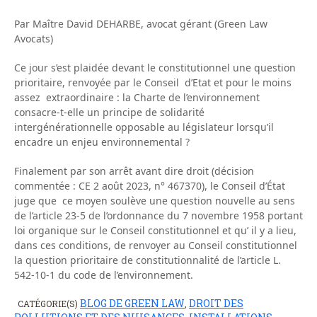
Par Maître David DEHARBE, avocat gérant (Green Law
Avocats)
Ce jour s’est plaidée devant le constitutionnel une question
prioritaire, renvoyée par le Conseil d’Etat et pour le moins
assez extraordinaire : la Charte de l’environnement
consacre-t-elle un principe de solidarité
intergénérationnelle opposable au législateur lorsqu’il
encadre un enjeu environnemental ?
Finalement par son arrêt avant dire droit (décision
commentée : CE 2 août 2023, n° 467370), le Conseil d’État
juge que ce moyen soulève une question nouvelle au sens
de l’article 23-5 de l’ordonnance du 7 novembre 1958 portant
loi organique sur le Conseil constitutionnel et qu’ il y a lieu,
dans ces conditions, de renvoyer au Conseil constitutionnel
la question prioritaire de constitutionnalité de l’article L.
542-10-1 du code de l’environnement.
BLOG DE GREEN LAW
DROIT DES
CATÉGORIE(S)
,