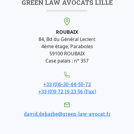
GREEN LAW AVOCATS LILLE
ROUBAIX
84, Bd du Général Leclerc
4ème étage, Paraboles
59100 ROUBAIX
Case palais : n° 357
+33 (0)6-30-44-50-72
+33 (0)9 72 19 23 56 (Fax)
david.deharbe@green-law-avocat.fr