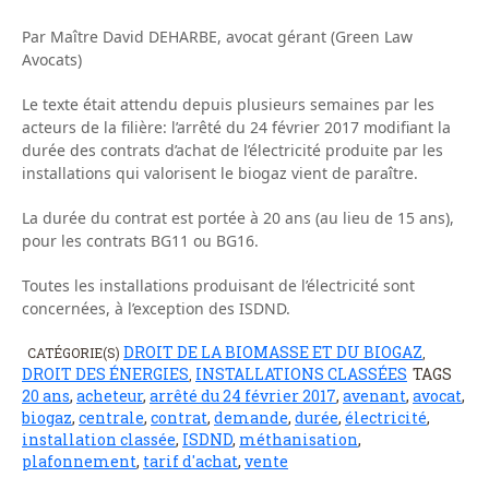
Par Maître David DEHARBE, avocat gérant (Green Law
Avocats)
Le texte était attendu depuis plusieurs semaines par les
acteurs de la filière: l’arrêté du 24 février 2017 modifiant la
durée des contrats d’achat de l’électricité produite par les
installations qui valorisent le biogaz vient de paraître.
La durée du contrat est portée à 20 ans (au lieu de 15 ans),
pour les contrats BG11 ou BG16.
Toutes les installations produisant de l’électricité sont
concernées, à l’exception des ISDND.
DROIT DE LA BIOMASSE ET DU BIOGAZ
CATÉGORIE(S)
,
DROIT DES ÉNERGIES
INSTALLATIONS CLASSÉES
TAGS
,
20 ans
,
acheteur
,
arrêté du 24 février 2017
,
avenant
,
avocat
,
biogaz
,
centrale
,
contrat
,
demande
,
durée
,
électricité
,
installation classée
,
ISDND
,
méthanisation
,
plafonnement
,
tarif d'achat
,
vente