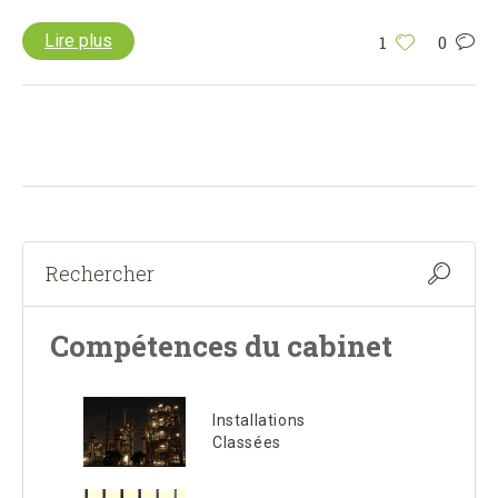
Lire plus
1
0
Compétences du cabinet
Installations
Classées